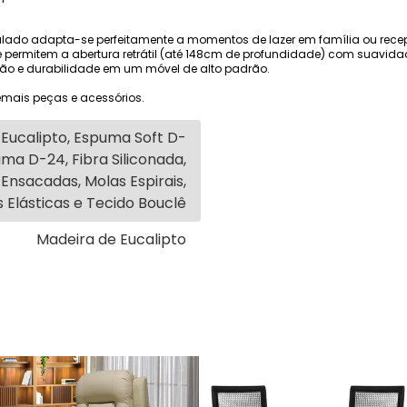
ado adapta-se perfeitamente a momentos de lazer em família ou recep
ue permitem a abertura retrátil (até 148cm de profundidade) com suavidad
ão e durabilidade em um móvel de alto padrão.
mais peças e acessórios.
Eucalipto, Espuma Soft D-
ma D-24, Fibra Siliconada,
Ensacadas, Molas Espirais,
 Elásticas e Tecido Bouclê
Madeira de Eucalipto