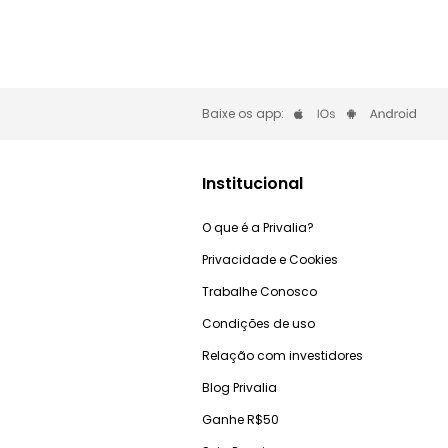
Baixe os app:
Institucional
O que é a Privalia?
Privacidade e Cookies
Trabalhe Conosco
Condições de uso
Relação com investidores
Blog Privalia
Ganhe R$50