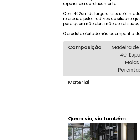
experiência de relaxamento.
Com 402cm de largura, este sofá modul
reforçada pelos rodízios de silicone, q
para quem não abre mão de sofisticaç
O produto ofertado não acompanha de
Composição
Madeira de 
40, Espu
Molas 
Percintas
Material
Quem viu, viu também