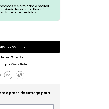
 medidas e ele te dará a melhor
o. Ainda ficou com dúvida?
ssa tabela de medidas.
onar ao carrinho
do por
Gran Belo
gue por
Gran Belo