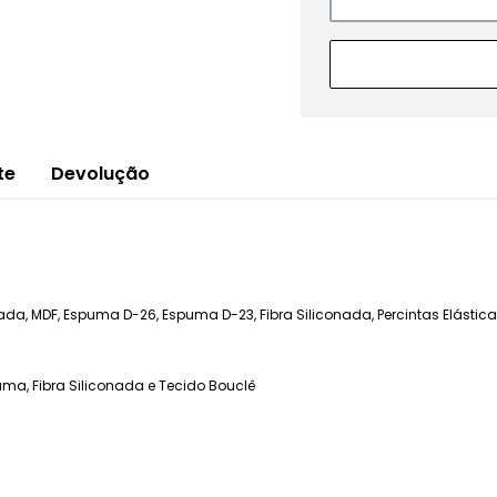
te
Devolução
a, MDF, Espuma D-26, Espuma D-23, Fibra Siliconada, Percintas Elásticas
puma, Fibra Siliconada e Tecido Bouclê