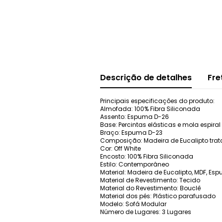
Descrição de detalhes
Fre
Principais especificações do produto:
Almofada: 100% Fibra Siliconada
Assento: Espuma D-26
Base: Percintas elásticas e mola espiral
Braço: Espuma D-23
Composição: Madeira de Eucalipto tratad
Cor: Off White
Encosto: 100% Fibra Siliconada
Estilo: Contemporâneo
Material: Madeira de Eucalipto, MDF, Es
Material de Revestimento: Tecido
Material do Revestimento: Bouclê
Material dos pés: Plástico parafusado
Modelo: Sofá Modular
Número de Lugares: 3 Lugares