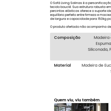
O Sofá Living Salinas é a personifica
tecido bouclê. Sua estrutura robusta e
percintas elásticas oferece o suporte 
equilíbrio perfeito entre firmeza e mac
de largura e capacidade para 150kg por 
O produto ofertado não acompanha de
Composição
Madeira 
Espuma 
Siliconada, 
Material
Madeira de Euc
Quem viu, viu também