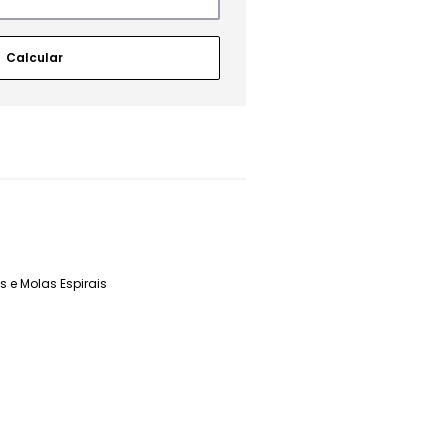
 e Molas Espirais