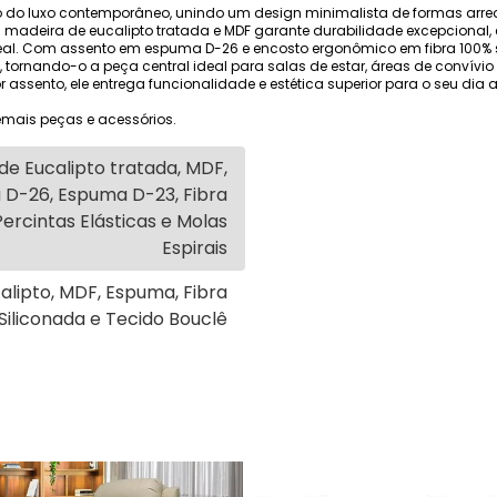
ção do luxo contemporâneo, unindo um design minimalista de formas arr
m madeira de eucalipto tratada e MDF garante durabilidade excepcional,
ideal. Com assento em espuma D-26 e encosto ergonômico em fibra 100% 
iez, tornando-o a peça central ideal para salas de estar, áreas de convív
assento, ele entrega funcionalidade e estética superior para o seu dia a
mais peças e acessórios.
de Eucalipto tratada, MDF,
D-26, Espuma D-23, Fibra
Percintas Elásticas e Molas
Espirais
alipto, MDF, Espuma, Fibra
Siliconada e Tecido Bouclê