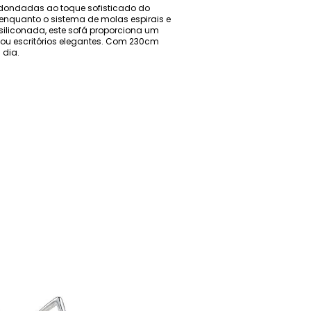
edondadas ao toque sofisticado do
 enquanto o sistema de molas espirais e
siliconada, este sofá proporciona um
io ou escritórios elegantes. Com 230cm
 dia.