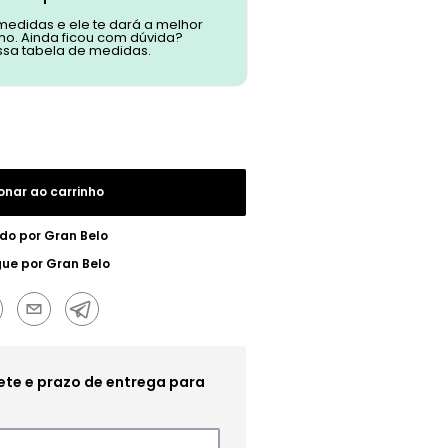
 medidas e ele te dará a melhor
o. Ainda ficou com dúvida?
ssa tabela de medidas.
onar ao carrinho
do por
Gran Belo
gue por
Gran Belo