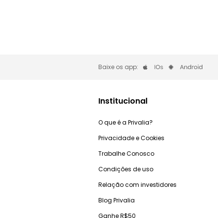
Baixe os app:
Institucional
O que é a Privalia?
Privacidade e Cookies
Trabalhe Conosco
Condições de uso
Relação com investidores
Blog Privalia
Ganhe R$50