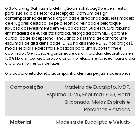
O Sofá Living Salinas é a definição de sofisticação e bem-estar
para sua sala de estar ou recepção. Com um design
contemporâneo de linhas orgânicas e arredondadas, este modelo
de 4 lugares destaca-se pela estética refinada e pelo toque
luxuoso do revestimento em veludo castor. Sua estrutura robusta
em madeira de eucalipto tratada, reforçada com MDF, garante
durabilidade excepcional, enquanto o sistema de conforto une
espumas de alta densidade (D-26 no assento e D-23 nos braços),
molas espirais e percintas elásticas para um suporte firme e
acolhedor. O encosto ergonômico e as almofadas decorativas em
100% fibra siliconada proporcionam o relaxamento ideal para o dia
a dia ou momentos de lazer.
O produto ofertado não acompanha demais peças e acessórios.
Composição
Madeira de Eucalipto, MDF,
Espuma D-26, Espuma D-23, Fibra
Siliconada, Molas Espirais e
Percintas Elásticas
Material
Madeira de Eucalipto e Veludo