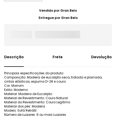
Vendido por
Gran Belo
Entregue por
Gran Belo
Frete
Devolução
Principais especificações do produto:
Composição: Madeira de eucalipto seca, tratada e plainada,
cintas elásticas, espuma D-28 e couro
Cor: Marrom
Estilo: Moderno
Material: Madeira de Eucalipto
Material de Revestimento: Couro Natural
Material do Revestimento: Couro Legítimo
Material dos pés: Madeira
Modelo: Sofá Retrátil
Número de Lugares: 6 ou mais Lugares