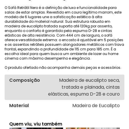
O Sofá Retrátil Nero é a definição de luxo e funcionalidade para
salas de estar amplas. Revestido em couro legítimo marrom, este
modelo de 6 lugares une a sofisticação estética à alta
durabilidade do material natural. Sua estrutura robusta em
madeira de eucalipto tratada suporta até 120kg por assento,
enquanto o conforto é garantido pela espuma D-28 e cintas
elásticas de alta resistência. Com 444 cm de largura, o sofá
oferece versatilidade extrema: o encosto é ajustável em 5 posições
e os assentos retráteis possuem alongadores metálicos com trava
frontal, expandindo a profundidade de 115 cm para 185 cm. É a
escolha ideal para quem busca um ambiente de lazer ou home
cinema com máximo desempenho e elegância.
O produto ofertado não acompanha demais peças e acessórios.
Composição
Madeira de eucalipto seca,
tratada e plainada, cintas
elásticas, espuma D-28 e couro
Material
Madeira de Eucalipto
Quem viu, viu também