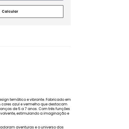
sign temático e vibrante. Fabricado em
om cores azul e vermelho que destacam
rianças de 5 a 7 anos. Com três funções
envolvente, estimulando a imaginação e
e adoram aventuras e o universo dos