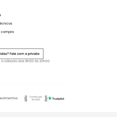
a
técnicos
e compra
idas? Fale com a privalia
 a sábado das 8h00 às 20h00.
ecimentos