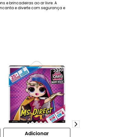
 e brincadeiras ao ar livre. A
 encanta e diverte com segurança e
Adicionar
Adicionar