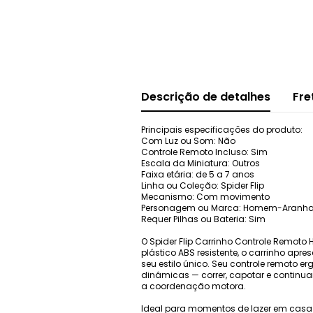
Descrição de detalhes
Fre
Principais especificações do produto:
Com Luz ou Som: Não
Controle Remoto Incluso: Sim
Escala da Miniatura: Outros
Faixa etária: de 5 a 7 anos
Linha ou Coleção: Spider Flip
Mecanismo: Com movimento
Personagem ou Marca: Homem-Aranh
Requer Pilhas ou Bateria: Sim
O Spider Flip Carrinho Controle Remot
plástico ABS resistente, o carrinho ap
seu estilo único. Seu controle remoto e
dinâmicas — correr, capotar e continua
a coordenação motora.
Ideal para momentos de lazer em casa 