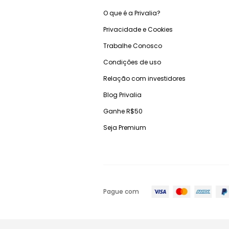
O que é a Privalia?
Privacidade e Cookies
Trabalhe Conosco
Condições de uso
Relação com investidores
Blog Privalia
Ganhe R$50
Seja Premium
Pague com