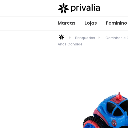
Marcas
Lojas
Feminino
Brinquedos
Carrinhos e 
Anos Candide