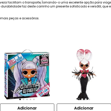
eza facilitam o transporte, tornando-o uma excelente opção para viagens
durabilidade faz deste carrinho um presente sofisticado e versátil, que
mais peças e acessórios.
Adicionar
Adicionar