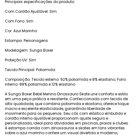
Principais especificações do produto:
Com Cordão Ajustável: Sim
Com Forro: Sim
Cor: Azul Marinho
Estampa: Personagens
Modelagem: Sunga Boxer
Proteção UV: Sim
Tecido Principal: Poliamida
Composição: Tecido externo: 92% poliamida e 8% elastano; Forro
interno: 88% poliamida e 12% elastano
A Sunga Boxer Bebê Menino Dinossauro Skate une conforto e estilo
em uma peça prática e resistente. Confeccionada com tecido de
alta qualidade, que combina poliamida e elastano, oferece toque
macio e excelente elasticidade, garantindo liberdade de
movimento para os pequenos. Seu cós com elástico embutido e
cordão interno ajustável proporcionam ajuste seguro e
personalizado, ideal para atividades em piscinas, praias e clubes.
A estampa corrida com dinossauros e skates em tons vibrantes
sobre o azul marinho confere um visual divertido e moderno,