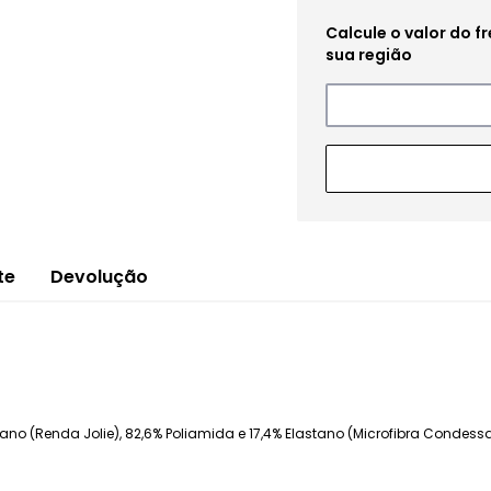
te
Devolução
o (Renda Jolie), 82,6% Poliamida e 17,4% Elastano (Microfibra Condessa)