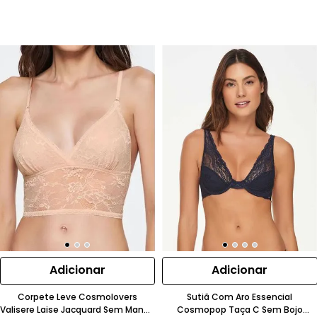
Adicionar
Adicionar
Corpete Leve Cosmolovers
Sutiã Com Aro Essencial
Valisere Laise Jacquard Sem Manga
Cosmopop Taça C Sem Bojo