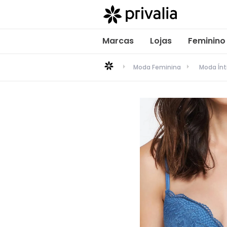
Marcas
Lojas
Feminino
Moda Feminina
Moda Ín