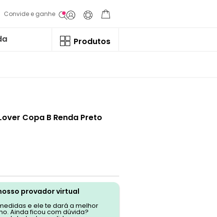
Convide e ganhe
da
Produtos
 Lover Copa B Renda Preto
nosso provador virtual
 medidas e ele te dará a melhor
o. Ainda ficou com dúvida?