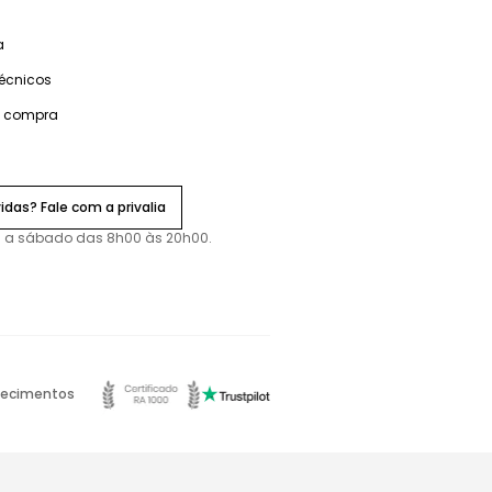
a
técnicos
e compra
idas? Fale com a privalia
 a sábado das 8h00 às 20h00.
ecimentos