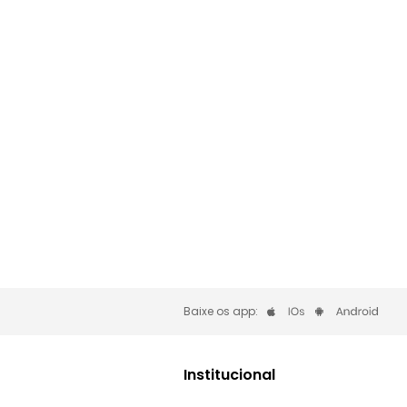
Baixe os app:
Institucional