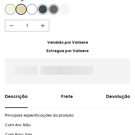
Vendido por
Valisere
Entregue por
Valisere
Frete
Devolução
Principais especificações do produto:
Com Aro: Não
Com Bojo: Sim