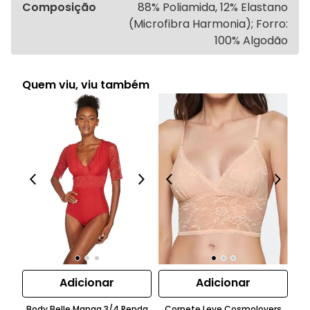
Composição
88% Poliamida, 12% Elastano
(Microfibra Harmonia); Forro:
100% Algodão
Quem viu, viu também
Adicionar
Adicionar
Body Belle Manga 3/4 Renda
Corpete Leve Cosmolovers