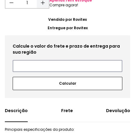
Apenas
1
em estoque
Vendido por
Rovitex
Entregue por
Rovitex
Frete
Devolução
Principais especificações do produto: