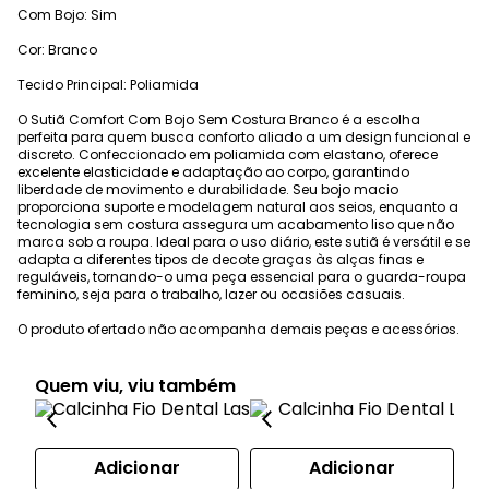
Com Bojo: Sim
Cor: Branco
Tecido Principal: Poliamida
O Sutiã Comfort Com Bojo Sem Costura Branco é a escolha
perfeita para quem busca conforto aliado a um design funcional e
discreto. Confeccionado em poliamida com elastano, oferece
excelente elasticidade e adaptação ao corpo, garantindo
liberdade de movimento e durabilidade. Seu bojo macio
proporciona suporte e modelagem natural aos seios, enquanto a
tecnologia sem costura assegura um acabamento liso que não
marca sob a roupa. Ideal para o uso diário, este sutiã é versátil e se
adapta a diferentes tipos de decote graças às alças finas e
reguláveis, tornando-o uma peça essencial para o guarda-roupa
feminino, seja para o trabalho, lazer ou ocasiões casuais.
O produto ofertado não acompanha demais peças e acessórios.
Quem viu, viu também
Adicionar
Adicionar