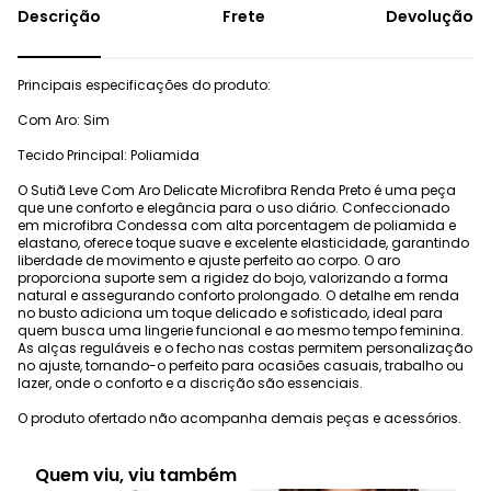
Frete
Devolução
Principais especificações do produto:
Com Aro: Sim
Tecido Principal: Poliamida
O Sutiã Leve Com Aro Delicate Microfibra Renda Preto é uma peça
que une conforto e elegância para o uso diário. Confeccionado
em microfibra Condessa com alta porcentagem de poliamida e
elastano, oferece toque suave e excelente elasticidade, garantindo
liberdade de movimento e ajuste perfeito ao corpo. O aro
proporciona suporte sem a rigidez do bojo, valorizando a forma
natural e assegurando conforto prolongado. O detalhe em renda
no busto adiciona um toque delicado e sofisticado, ideal para
quem busca uma lingerie funcional e ao mesmo tempo feminina.
As alças reguláveis e o fecho nas costas permitem personalização
no ajuste, tornando-o perfeito para ocasiões casuais, trabalho ou
lazer, onde o conforto e a discrição são essenciais.
O produto ofertado não acompanha demais peças e acessórios.
Quem viu, viu também