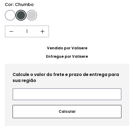
Cor
:
Chumbo
Vendido por
Valisere
Entregue por
Valisere