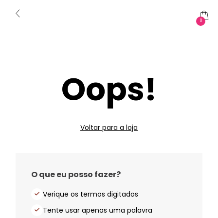
0
Oops!
Voltar para a loja
O que eu posso fazer?
Verique os termos digitados
Tente usar apenas uma palavra