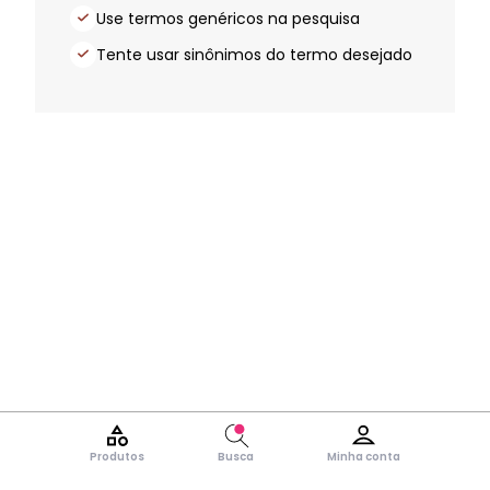
Use termos genéricos na pesquisa
Tente usar sinônimos do termo desejado
Produtos
Busca
Minha conta