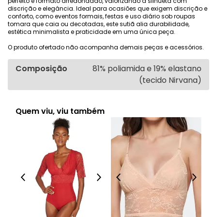
perfeito e formato arredondado, valorizando a silhueta com
discrição e elegância. Ideal para ocasiões que exigem discrição e
conforto, como eventos formais, festas e uso diário sob roupas
tomara que caia ou decotadas, este sutiã alia durabilidade,
estética minimalista e praticidade em uma única peça.
O produto ofertado não acompanha demais peças e acessórios.
Composição
81% poliamida e 19% elastano
(tecido Nirvana)
Quem viu, viu também