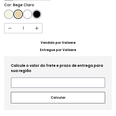
Cor
:
Bege Claro
Vendido por
Valisere
Entregue por
Valisere