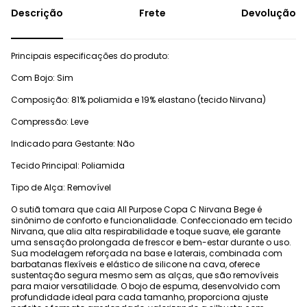
Frete
Devolução
Principais especificações do produto:
Com Bojo: Sim
Composição: 81% poliamida e 19% elastano (tecido Nirvana)
Compressão: Leve
Indicado para Gestante: Não
Tecido Principal: Poliamida
Tipo de Alça: Removível
O sutiã tomara que caia All Purpose Copa C Nirvana Bege é
sinônimo de conforto e funcionalidade. Confeccionado em tecido
Nirvana, que alia alta respirabilidade e toque suave, ele garante
uma sensação prolongada de frescor e bem-estar durante o uso.
Sua modelagem reforçada na base e laterais, combinada com
barbatanas flexíveis e elástico de silicone na cava, oferece
sustentação segura mesmo sem as alças, que são removíveis
para maior versatilidade. O bojo de espuma, desenvolvido com
profundidade ideal para cada tamanho, proporciona ajuste