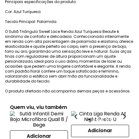
Principais especificações do produto:
Cor: Azul Turquesa
Tecido Principal: Poliamida
O Sutiã Triângulo Sweet Lace Renda Azul Turquesa Beaute é
sinônimo de conforto e delicadeza. Confeccionado inteiramente
em renda com alta porcentagem de poliamida e elastano, oferece
elasticidade e ajuste perfeito ao corpo, sem a presença de bojo,
forro ou aro, garantindo uma sensação leve e natural. Suas alças
finas com reguladores de altura proporcionam um ajuste
personalizado, ideal para o uso diário, momentos de lazer ou
ocasiões que pedem uma lingerie confortável e elegante. A renda
com padrão floral confere um toque sofisticado e feminino,
valorizando a estética sem abrir mão da funcionalidade e
durabilidade do tecido.
O produto ofertado não acompanha demais peças e acessórios.
Quem viu, viu também
Adicionar
Adicionar