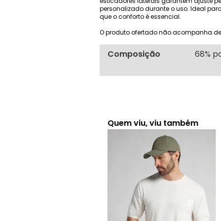
esticadores laterais garantem ajuste per
personalizado durante o uso. Ideal par
que o conforto é essencial.
O produto ofertado não acompanha de
Composição
68% po
Quem viu, viu também