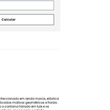
 Confeccionado em renda macia, elástica
licados motivos geométricos e florais.
 contorno forrado em tule e os