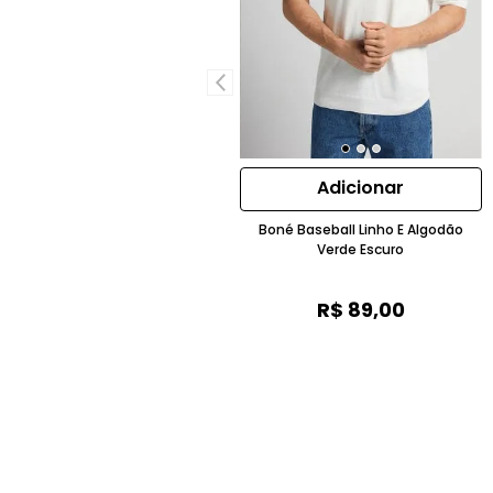
Adicionar
Boné Baseball Linho E Algodão
Verde Escuro
R$
89
,
00