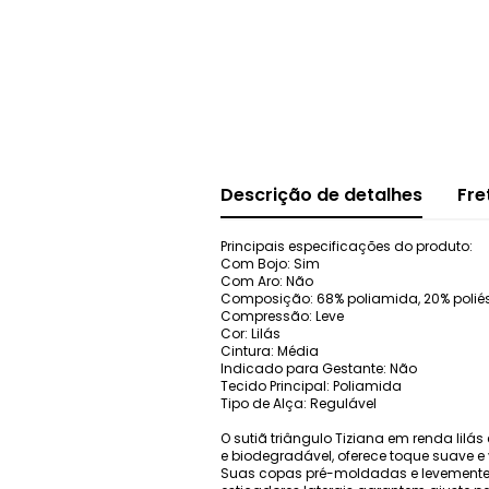
Descrição de detalhes
Fre
Principais especificações do produto:
Com Bojo: Sim
Com Aro: Não
Composição: 68% poliamida, 20% poliést
Compressão: Leve
Cor: Lilás
Cintura: Média
Indicado para Gestante: Não
Tecido Principal: Poliamida
Tipo de Alça: Regulável
O sutiã triângulo Tiziana em renda lil
e biodegradável, oferece toque suave e 
Suas copas pré-moldadas e levemente 