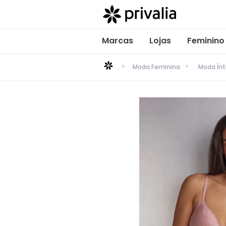
Marcas
Lojas
Feminino
Moda Feminina
Moda Ín