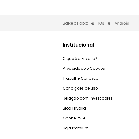
Baixe os app:
Institucional
O que é a Privalia?
Privacidade e Cookies
Trabalhe Conosco
Condições de uso
Relação com investidores
Blog Privalia
Ganhe R$50
Seja Premium