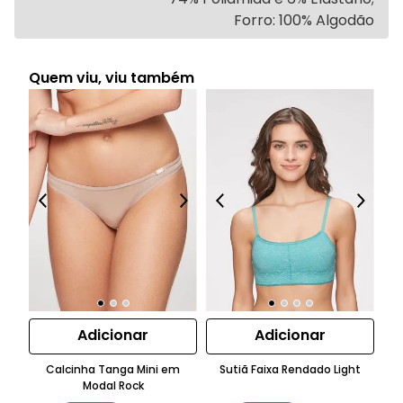
Forro: 100% Algodão
Quem viu, viu também
Adicionar
Adicionar
Calcinha Tanga Mini em
Sutiã Faixa Rendado Light
Modal Rock