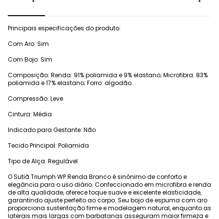
Principais especificações do produto:
Com Aro: Sim
Com Bojo: Sim
Composição: Renda: 91% poliamida e 9% elastano; Microfibra: 83%
poliamida e 17% elastano; Forro: algodão.
Compressão: Leve
Cintura: Média
Indicado para Gestante: Não
Tecido Principal: Poliamida
Tipo de Alça: Regulável
O Sutiã Triumph WP Renda Branco é sinônimo de conforto e
elegância para o uso diário. Confeccionado em microfibra e renda
de alta qualidade, oferece toque suave e excelente elasticidade,
garantindo ajuste perfeito ao corpo. Seu bojo de espuma com aro
proporciona sustentação firme e modelagem natural, enquanto as
laterais mais largas com barbatanas asseguram maior firmeza e