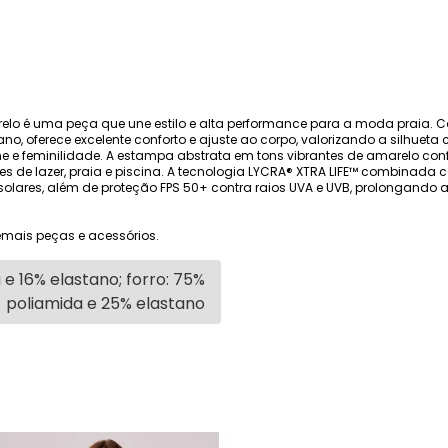
elo é uma peça que une estilo e alta performance para a moda praia.
, oferece excelente conforto e ajuste ao corpo, valorizando a silhueta 
 e feminilidade. A estampa abstrata em tons vibrantes de amarelo confe
de lazer, praia e piscina. A tecnologia LYCRA® XTRA LIFE™ combinada 
es solares, além de proteção FPS 50+ contra raios UVA e UVB, prolongand
mais peças e acessórios.
e 16% elastano; forro: 75%
poliamida e 25% elastano