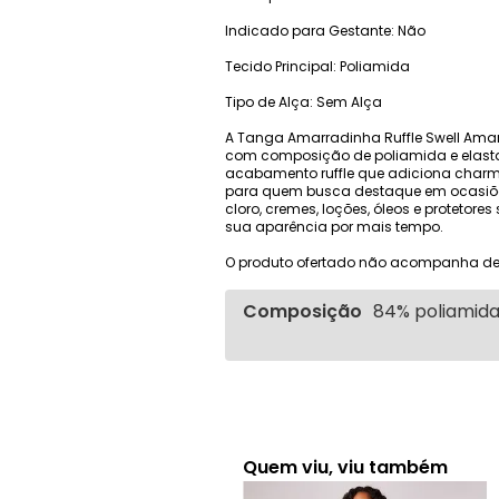
Indicado para Gestante: Não
Tecido Principal: Poliamida
Tipo de Alça: Sem Alça
A Tanga Amarradinha Ruffle Swell Amar
com composição de poliamida e elastano
acabamento ruffle que adiciona charme
para quem busca destaque em ocasiões 
cloro, cremes, loções, óleos e protetor
sua aparência por mais tempo.
O produto ofertado não acompanha de
Composição
84% poliamida 
Quem viu, viu também