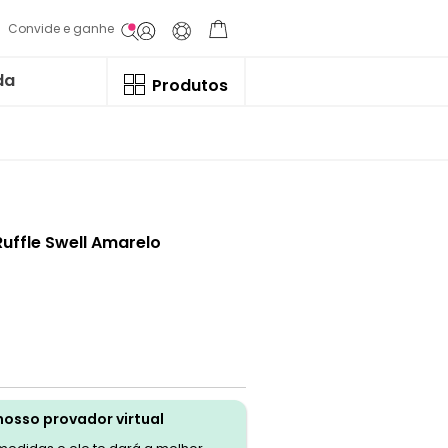
Convide e ganhe
da
Produtos
uffle Swell Amarelo
nosso provador virtual