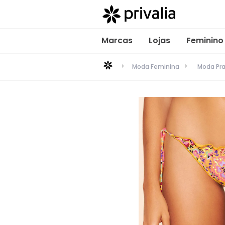
Marcas
Lojas
Feminino
Moda Feminina
Moda Pra