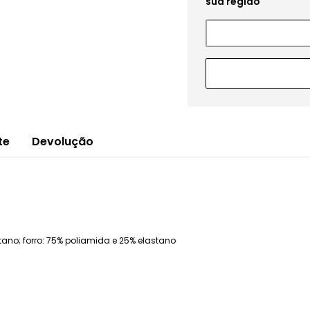
te
Devolução
ano; forro: 75% poliamida e 25% elastano