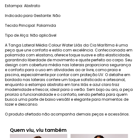
Estampa: Abstrato
Indicado para Gestante: Não
Tecido Principal: Poliamida
Tipo de Alça: Não aplicável
A Tanga Lateral Média Colour Water Lilás da Cia Marítima é uma
peça que une conforto e estilo com excelência. Confeccionada em
poliamida com elastano, oferece toque suave e alta elasticidade,
garantindo liberdade de movimento e ajuste perfeito ao corpo. Seu
design com cobertura média nas laterais proporciona segurança
e conforto para o uso em atividades ao ar livre, como praia e
piscina, especialmente por contar com proteção UV. O detalhe em
bordado nas laterais confere um toque sofisticado e artesanal,
enquanto a estampa abstrata em tons lilás e azul claro traz
modernidade e frescor, ideal para o verão. Sem bojo ou aro, a peça
prioriza a funcionalidade e o conforto, sendo perfeita para quem
busca uma parte de baixo versátil e elegante para momentos de
lazer e descanso.
O produto ofertado não acompanha demais peças e acessórios.
Quem viu, viu também