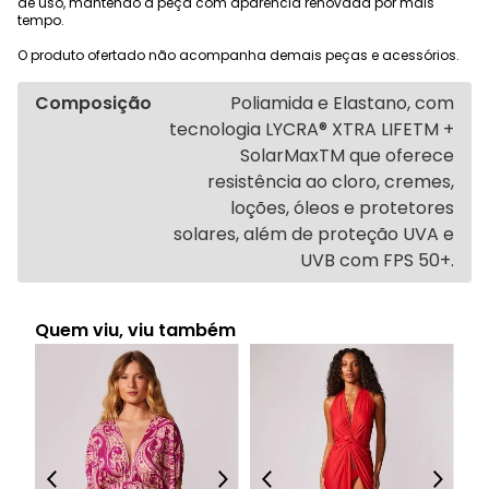
de uso, mantendo a peça com aparência renovada por mais
tempo.
O produto ofertado não acompanha demais peças e acessórios.
Composição
Poliamida e Elastano, com
tecnologia LYCRA® XTRA LIFETM +
SolarMaxTM que oferece
resistência ao cloro, cremes,
loções, óleos e protetores
solares, além de proteção UVA e
UVB com FPS 50+.
Quem viu, viu também