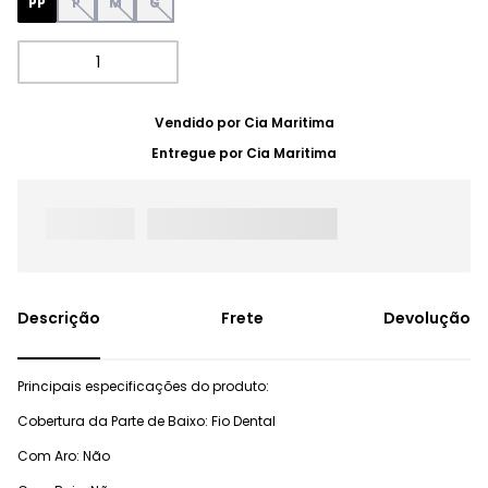
PP
P
M
G
Vendido por
Cia Maritima
Entregue por
Cia Maritima
Frete
Devolução
Principais especificações do produto:
Cobertura da Parte de Baixo: Fio Dental
Com Aro: Não