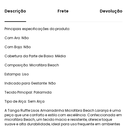
Frete
Devolução
Principais especificações do produto:
Com Aro: Não
Com Bojo: Não
Cobertura da Parte de Baixo: Média
Composição: Microfibra Beach
Estampa: Liso
Indicado para Gestante: Não
Tecido Principal: Poliamida
Tipo de Alça: Sem Alça
A Tanga Ruffle Lisos Amarradinha Microfibra Beach Laranja é uma
peça que une conforto e estilo com excelência. Confeccionada em
microfibra Beach, um tecido macio e resistente, oferece toque
suave e alta durabilidade, ideal para uso frequente em ambientes