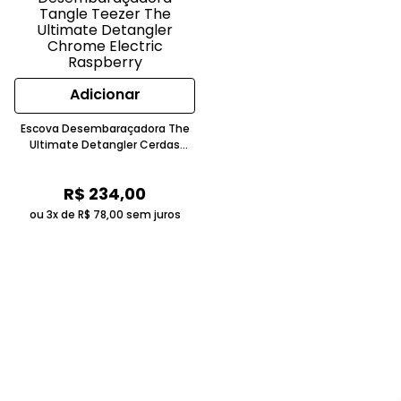
Adicionar
Escova Desembaraçadora The
Ultimate Detangler Cerdas
Flexíveis Chrome Electric
Raspberry Tangle Teezer
R$
234
,
00
ou 3x de
R$
78
,
00
sem juros