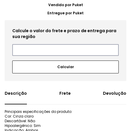
Vendido por
Puket
Entregue por
Puket
Frete
Devolução
Principais especificações do produto:
Cor: Cinza claro
Descartável: Não
Hipoalergênico: Sim
Indicação: Ambos