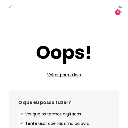
0
Oops!
Voltar para a loja
O que eu posso fazer?
Verique os termos digitados
Tente usar apenas uma palavra