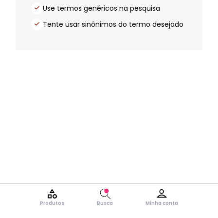
Use termos genéricos na pesquisa
Tente usar sinônimos do termo desejado
Produtos
Busca
Minha conta