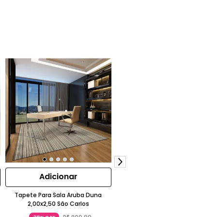
Adicionar
Adicionar
Tapete Para Sala Aruba Duna
Tapete para Sala Aruba Coral
2,00x2,50 São Carlos
2,00x3,00 São Carlos