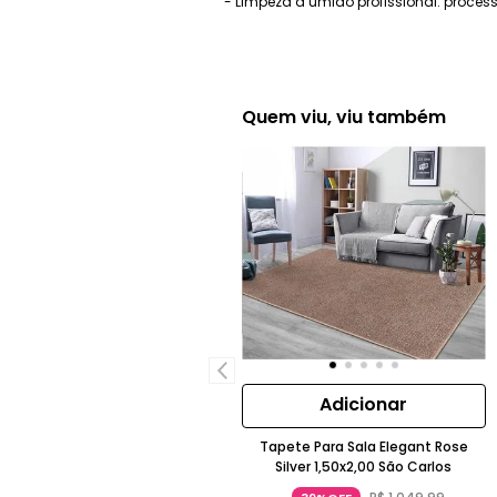
- Limpeza a úmido profissional: proces
Quem viu, viu também
Adicionar
Tapete Para Sala Elegant Rose
Silver 1,50x2,00 São Carlos