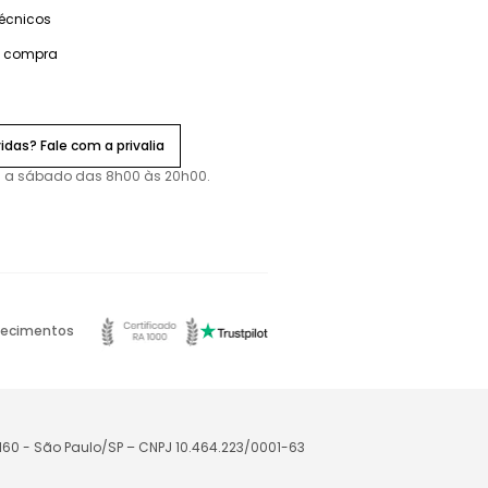
técnicos
e compra
idas? Fale com a privalia
 a sábado das 8h00 às 20h00.
ecimentos
-160 - São Paulo/SP – CNPJ 10.464.223/0001-63