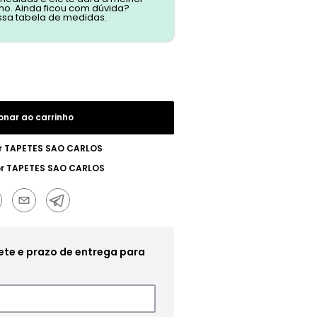
o. Ainda ficou com dúvida?
ssa tabela de medidas.
onar ao carrinho
r
TAPETES SAO CARLOS
or
TAPETES SAO CARLOS