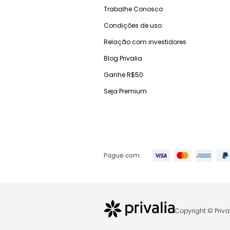
Trabalhe Conosco
Condições de uso
Relação com investidores
Blog Privalia
Ganhe R$50
Seja Premium
Pague com
Copyright © Priva