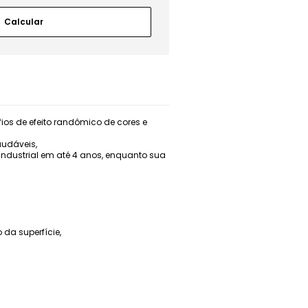
ios de efeito randômico de cores e
audáveis,
industrial em até 4 anos, enquanto sua
da superfície,