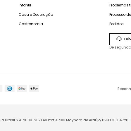
Infantil
Problemas 
Casa e Decoração
Processo d
Gastronomia
Pedidos
Dúv
De segunda
Reconh
lia Brasil S.A. 2008-2021 Av Prof Alceu Maynard de Araújo, 698 CEP 04726