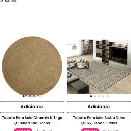
so normal,
Adicionar
Adicionar
Tapete Para Sala Charmin N Trigo
Tapete Para Sala Aruba Duna
1,90XRed São Carlos
1,50x2,00 São Carlos