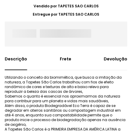
Vendido por
TAPETES SAO CARLOS
Entregue por
TAPETES SAO CARLOS
Frete
Devolução
Utilizando o conceito da biomimética, que busca a imitação da
natureza, a Tapetes São Carlos trabalhou com fios de efeito
randômico de cores e texturas de alto e baixo relevo para
reproduzir a beleza das cascas de árvores,
Sabemos o quanto é essencial nos aproximarmos da natureza
para contribuir para um planeta e vidas mais saudáveis,
Além disso, o produto Biodegradável Eco Terra é capaz de se
degradar em aterros sanitários ou compostagem industrial em
até 4 anos, enquanto sua compostabilidade permite que o
produto inicie o processo de biodegradação apenas na ausência
de oxigênio,
A Tapetes São Carlos é a PRIMEIRA EMPRESA DA AMÉRICA LATINA a