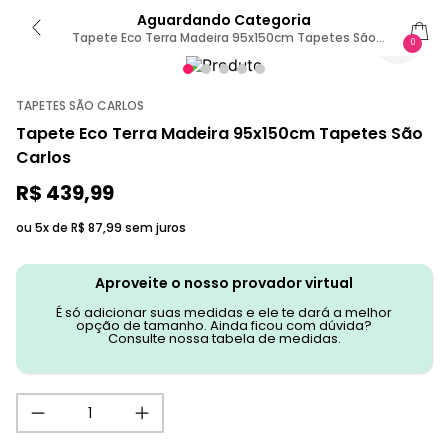
Aguardando Categoria
Tapete Eco Terra Madeira 95x150cm Tapetes São
0
Carlos
TAPETES SÃO CARLOS
Tapete Eco Terra Madeira 95x150cm Tapetes São
Carlos
R$
439
,
99
ou 5x de
R$
87
,
99
sem juros
Aproveite o nosso provador virtual
É só adicionar suas medidas e ele te dará a melhor
opção de tamanho. Ainda ficou com dúvida?
Consulte nossa tabela de medidas.