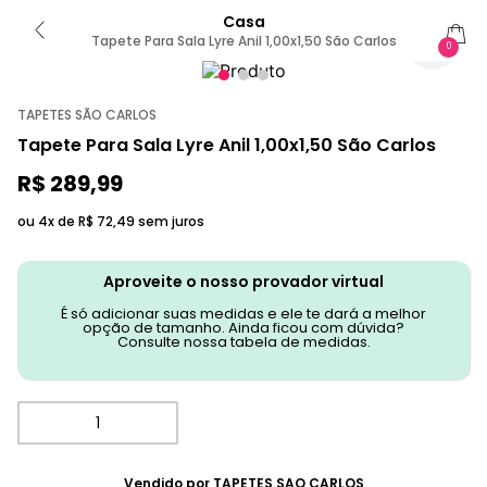
Casa
Tapete Para Sala Lyre Anil 1,00x1,50 São Carlos
0
TAPETES SÃO CARLOS
Tapete Para Sala Lyre Anil 1,00x1,50 São Carlos
R$
289
,
99
ou 4x de
R$
72
,
49
sem juros
Aproveite o nosso provador virtual
É só adicionar suas medidas e ele te dará a melhor
opção de tamanho. Ainda ficou com dúvida?
Consulte nossa tabela de medidas.
Vendido por
TAPETES SAO CARLOS