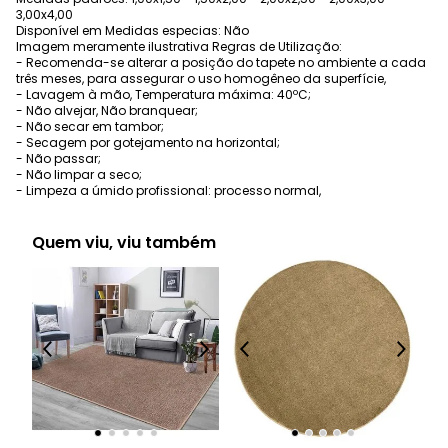
3,00x4,00
Disponível em Medidas especias: Não
Imagem meramente ilustrativa Regras de Utilização:
- Recomenda-se alterar a posição do tapete no ambiente a cada
três meses, para assegurar o uso homogêneo da superfície,
- Lavagem à mão, Temperatura máxima: 40ºC;
- Não alvejar, Não branquear;
- Não secar em tambor;
- Secagem por gotejamento na horizontal;
- Não passar;
- Não limpar a seco;
- Limpeza a úmido profissional: processo normal,
Quem viu, viu também