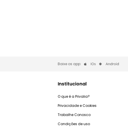
Baixe os app:
Institucional
O que é a Privalia?
Privacidade e Cookies
Trabalhe Conosco
Condições de uso