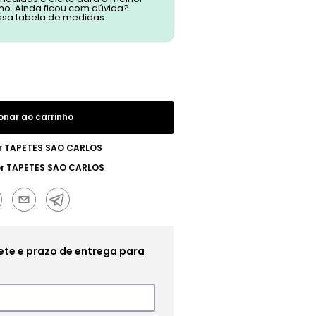
o. Ainda ficou com dúvida?
ssa tabela de medidas.
onar ao carrinho
r
TAPETES SAO CARLOS
or
TAPETES SAO CARLOS