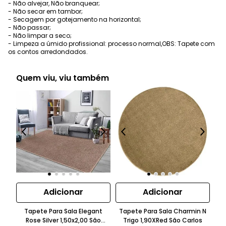
- Não alvejar, Não branquear;
- Não secar em tambor;
- Secagem por gotejamento na horizontal;
- Não passar;
- Não limpar a seco;
- Limpeza a úmido profissional: processo normal,OBS: Tapete com
os contos arredondados.
Quem viu, viu também
Adicionar
Adicionar
Tapete Para Sala Elegant
Tapete Para Sala Charmin N
Ta
Rose Silver 1,50x2,00 São
Trigo 1,90XRed São Carlos