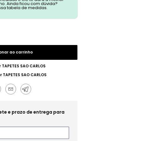
o. Ainda ficou com dúvida?
ssa tabela de medidas.
onar ao carrinho
r
TAPETES SAO CARLOS
or
TAPETES SAO CARLOS