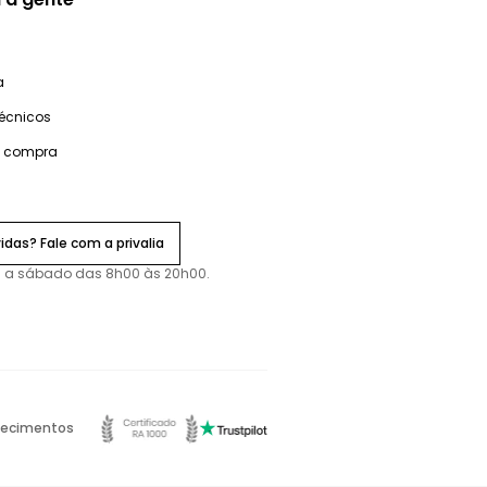
a
técnicos
e compra
idas? Fale com a privalia
 a sábado das 8h00 às 20h00.
ecimentos