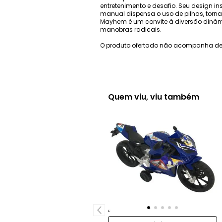
entretenimento e desafio. Seu design i
manual dispensa o uso de pilhas, torna
Mayhem é um convite à diversão dinâmic
manobras radicais.
O produto ofertado não acompanha de
Quem viu, viu também