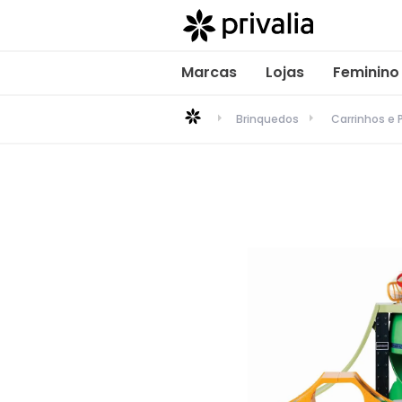
Marcas
Lojas
Feminino
Brinquedos
Carrinhos e 