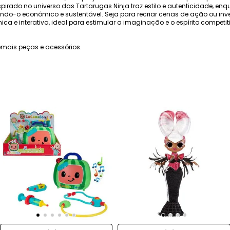
nspirado no universo das Tartarugas Ninja traz estilo e autenticidade, 
ndo-o econômico e sustentável. Seja para recriar cenas de ação ou inve
a e interativa, ideal para estimular a imaginação e o espírito competi
mais peças e acessórios.