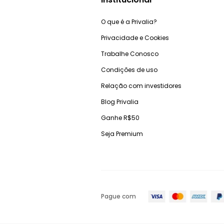
O que é a Privalia?
Privacidade e Cookies
Trabalhe Conosco
Condições de uso
Relação com investidores
Blog Privalia
Ganhe R$50
Seja Premium
Pague com