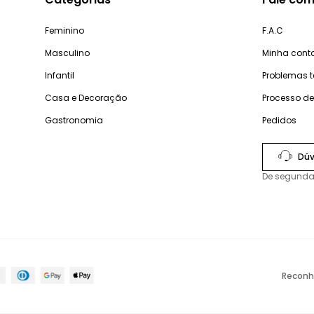
Feminino
F.A.C
Masculino
Minha cont
Infantil
Problemas 
Casa e Decoração
Processo d
Gastronomia
Pedidos
Dúv
De segunda
Reconh