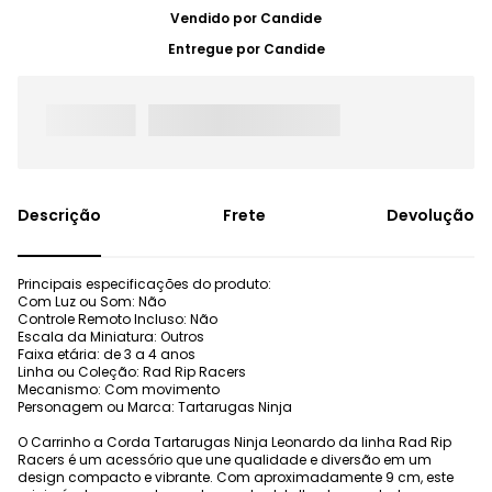
Vendido por
Candide
Entregue por
Candide
Frete
Devolução
Principais especificações do produto:
Com Luz ou Som: Não
Controle Remoto Incluso: Não
Escala da Miniatura: Outros
Faixa etária: de 3 a 4 anos
Linha ou Coleção: Rad Rip Racers
Mecanismo: Com movimento
Personagem ou Marca: Tartarugas Ninja
O Carrinho a Corda Tartarugas Ninja Leonardo da linha Rad Rip
Racers é um acessório que une qualidade e diversão em um
design compacto e vibrante. Com aproximadamente 9 cm, este