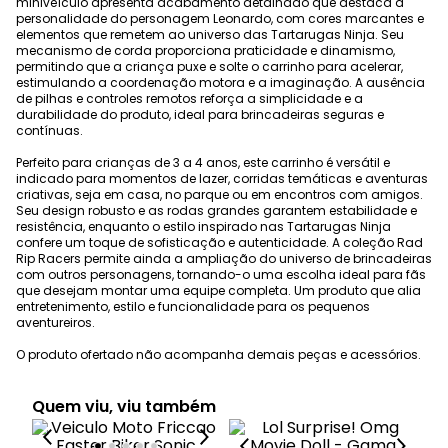
miniveículo apresenta acabamento detalhado que destaca a
personalidade do personagem Leonardo, com cores marcantes e
elementos que remetem ao universo das Tartarugas Ninja. Seu
mecanismo de corda proporciona praticidade e dinamismo,
permitindo que a criança puxe e solte o carrinho para acelerar,
estimulando a coordenação motora e a imaginação. A ausência
de pilhas e controles remotos reforça a simplicidade e a
durabilidade do produto, ideal para brincadeiras seguras e
contínuas.
Perfeito para crianças de 3 a 4 anos, este carrinho é versátil e
indicado para momentos de lazer, corridas temáticas e aventuras
criativas, seja em casa, no parque ou em encontros com amigos.
Seu design robusto e as rodas grandes garantem estabilidade e
resistência, enquanto o estilo inspirado nas Tartarugas Ninja
confere um toque de sofisticação e autenticidade. A coleção Rad
Rip Racers permite ainda a ampliação do universo de brincadeiras
com outros personagens, tornando-o uma escolha ideal para fãs
que desejam montar uma equipe completa. Um produto que alia
entretenimento, estilo e funcionalidade para os pequenos
aventureiros.
O produto ofertado não acompanha demais peças e acessórios.
Quem viu, viu também