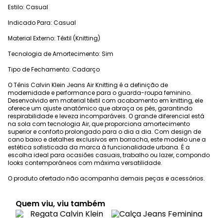
Estilo: Casual
Indicado Para: Casual
Material Externo: Têxtil (Knitting)
Tecnologia de Amortecimento: Sim
Tipo de Fechamento: Cadarço
O Tênis Calvin Klein Jeans Air Knitting é a definição de
modernidade e performance para o guarda-roupa feminino.
Desenvolvido em material têxtil com acabamento em knitting, ele
oferece um ajuste anatômico que abraça os pés, garantindo
respirabilidade e leveza incomparáveis. O grande diferencial está
na sola com tecnologia Air, que proporciona amortecimento
superior e conforto prolongado para o dia a dia. Com design de
cano baixo e detalhes exclusivos em borracha, este modelo une a
estética sofisticada da marca à funcionalidade urbana. É a
escolha ideal para ocasiões casuais, trabalho ou lazer, compondo
looks contemporâneos com máxima versatilidade.
O produto ofertado não acompanha demais peças e acessórios.
Quem viu, viu também