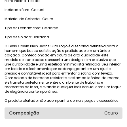
Forro Interno: Tecido
Indicado Para: Casual
Material do Cabedal: Couro
Tipo de Fechamento: Cadarço
Tipo de Solado: Borracha
O Tênis Calvin Klein Jeans Slim Logo é a escolha definitiva para o
homem que busca sofisticação e praticidade em um único
calçado. Confeccionado em couro de alta qualidade, este
modelo de cano baixo apresenta um design slim exclusivo que
une durabilidade e uma estética minimalista refinada. Seu interior
em tecido e o fechamento por cadarço garantem um ajuste
preciso e confortável, ideal para enfrentar a rotina com leveza.
Com solado de borracha resistente e estampa icônica da marca,
ele transita perfeitamente entre o ambiente de trabalho e
momentos de lazer, elevando qualquer look casual com um toque
de elegância contemporânea.
O produto ofertado não acompanha demais peças e acessórios.
Composição
Couro