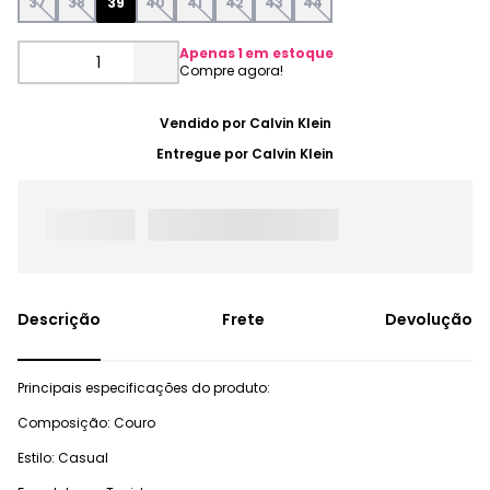
37
38
39
40
41
42
43
44
Apenas
1
em estoque
Vendido por
Calvin Klein
Entregue por
Calvin Klein
Frete
Devolução
Principais especificações do produto:
Composição: Couro
Estilo: Casual