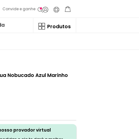
Convide e ganhe
da
Produtos
Lua Nobucado Azul Marinho
nosso provador virtual