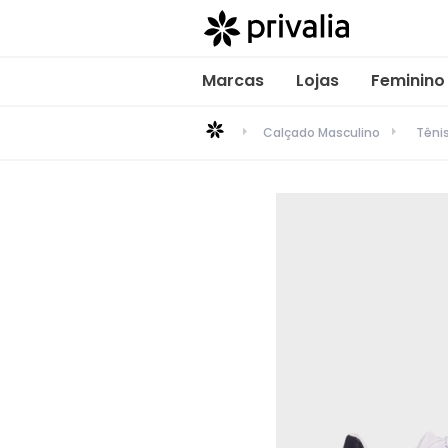
Marcas
Lojas
Feminino
Calçado Masculino
Têni