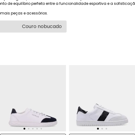
onto de equilíbrio perfeito entre a funcionalidade esportiva e a sofistica
mais peças e acessórios.
Couro nobucado