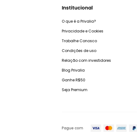
Institucional
O que é a Privalia?
Privacidade e Cookies
Trabalhe Conosco
Condições de uso
Relação com investidores
Blog Privalia
Ganhe R$50
Seja Premium
Pague com