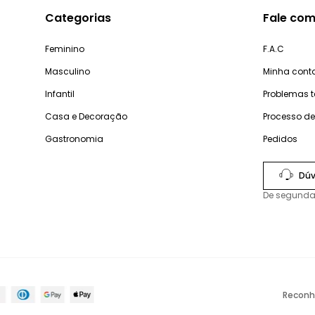
Categorias
Fale com
Feminino
F.A.C
Masculino
Minha cont
Infantil
Problemas 
Casa e Decoração
Processo d
Gastronomia
Pedidos
Dúv
De segunda
Reconh