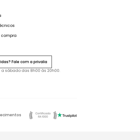
a
técnicos
e compra
idas? Fale com a privalia
 a sábado das 8h00 às 20h00.
ecimentos