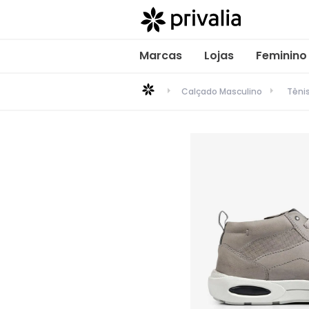
Marcas
Lojas
Feminino
Calçado Masculino
Têni