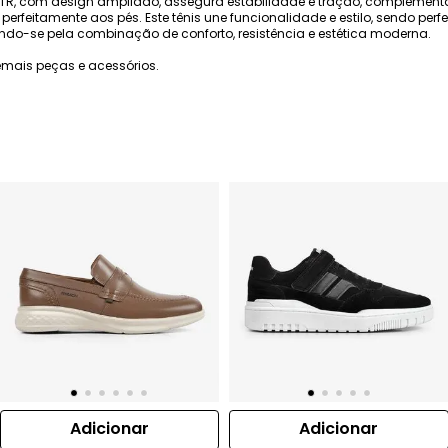
 TR, com design ampliado, assegura estabilidade e tração, compleme
e perfeitamente aos pés. Este tênis une funcionalidade e estilo, sendo per
ndo-se pela combinação de conforto, resistência e estética moderna.
mais peças e acessórios.
Adicionar
Adicionar