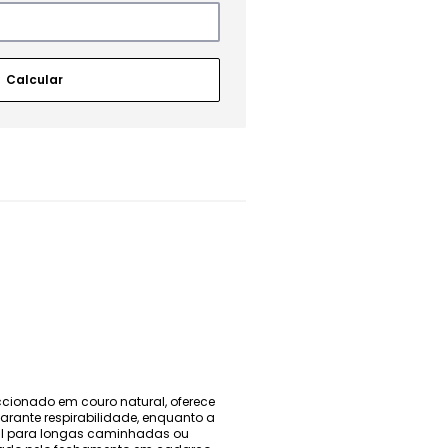
eccionado em couro natural, oferece
arante respirabilidade, enquanto a
eal para longas caminhadas ou