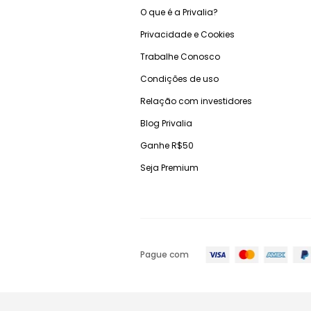
O que é a Privalia?
Privacidade e Cookies
Trabalhe Conosco
Condições de uso
Relação com investidores
Blog Privalia
Ganhe R$50
Seja Premium
Pague com