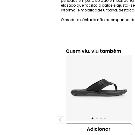
períodos em pé. O solado em borracha
elástico que facilita o calce e ajusta-s
informal e mobilidade urbana, destaca
O produto ofertado não acompanha de
Quem viu, viu também
Adicionar