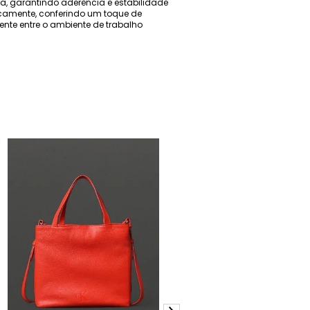
ia, garantindo aderência e estabilidade
icamente, conferindo um toque de
mente entre o ambiente de trabalho