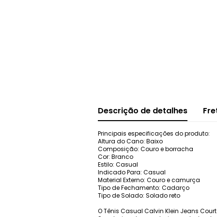
Descrição de detalhes
Fre
Principais especificações do produto:
Altura do Cano: Baixo
Composição: Couro e borracha
Cor: Branco
Estilo: Casual
Indicado Para: Casual
Material Externo: Couro e camurça
Tipo de Fechamento: Cadarço
Tipo de Solado: Solado reto
O Tênis Casual Calvin Klein Jeans Cou