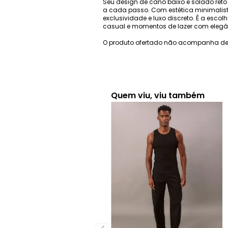
Seu design de cano baixo e solado reto
a cada passo. Com estética minimalist
exclusividade e luxo discreto. É a esco
casual e momentos de lazer com elegâ
O produto ofertado não acompanha de
Quem viu, viu também