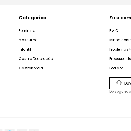
Categorias
Fale com
Feminino
F.A.C
Masculino
Minha cont
Infantil
Problemas 
Casa e Decoração
Processo d
Gastronomia
Pedidos
Dúv
De segunda