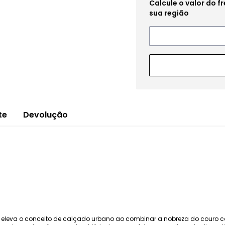
te
Devolução
rt eleva o conceito de calçado urbano ao combinar a nobreza do couro