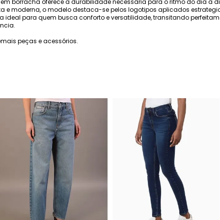
 em borracha oferece a durabilidade necessária para o ritmo do dia a d
a e moderna, o modelo destaca-se pelos logotipos aplicados estrateg
lha ideal para quem busca conforto e versatilidade, transitando perfeita
ncia.
mais peças e acessórios.