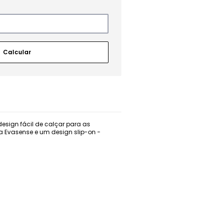
esign fácil de calçar para as
ia Evasense e um design slip-on -