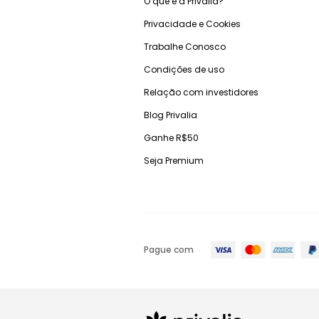
O que é a Privalia?
Privacidade e Cookies
Trabalhe Conosco
Condições de uso
Relação com investidores
Blog Privalia
Ganhe R$50
Seja Premium
Pague com