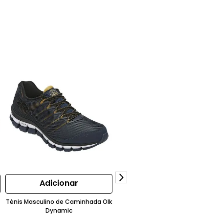
Adicionar
Adicionar
Tênis Masculino de Caminhada Olk
Tênis Masculino de Corrida
Dynamic
Challenger 5 Olympikus