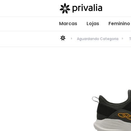
Marcas
Lojas
Feminino
Aguardando Categoria
T