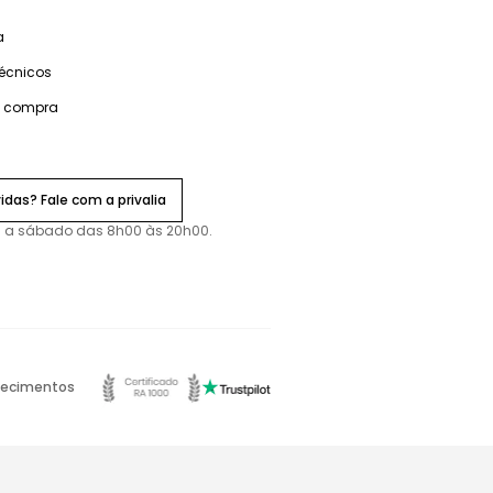
a
técnicos
e compra
idas? Fale com a privalia
 a sábado das 8h00 às 20h00.
ecimentos