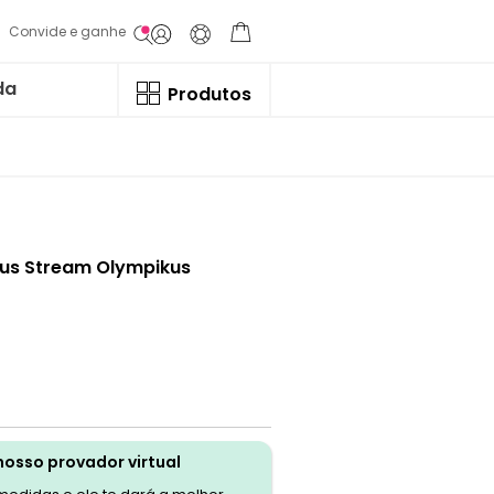
Convide e ganhe
da
Produtos
ikus Stream Olympikus
nosso provador virtual