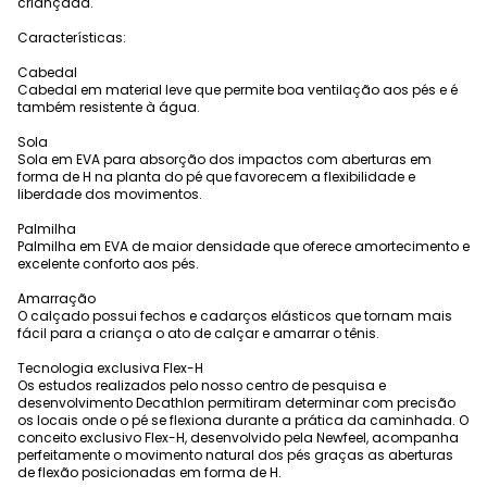
criançada.
Características:
Cabedal
Cabedal em material leve que permite boa ventilação aos pés e é
também resistente à água.
Sola
Sola em EVA para absorção dos impactos com aberturas em
forma de H na planta do pé que favorecem a flexibilidade e
liberdade dos movimentos.
Palmilha
Palmilha em EVA de maior densidade que oferece amortecimento e
excelente conforto aos pés.
Amarração
O calçado possui fechos e cadarços elásticos que tornam mais
fácil para a criança o ato de calçar e amarrar o tênis.
Tecnologia exclusiva Flex-H
Os estudos realizados pelo nosso centro de pesquisa e
desenvolvimento Decathlon permitiram determinar com precisão
os locais onde o pé se flexiona durante a prática da caminhada. O
conceito exclusivo Flex-H, desenvolvido pela Newfeel, acompanha
perfeitamente o movimento natural dos pés graças as aberturas
de flexão posicionadas em forma de H.