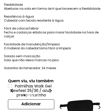
Flexibilidade
Aberturas na sola em forma de H que favorecem a flexibilidade.
Resistência à água
Cabedal com tecido resistente à água.
Fácil de colocar/retirar
Fecho e cadarços elásticos para maior facilidade na hora de
calçar.
Facilidade de manutenção/limpeza
O material do cabedal torna fácil a limpeza.
Solado sem marcação
Sola que não deixa marcas no piso.
Garantia do fornecedor: 24 meses
Quem viu, viu também
Adicionar
Tên