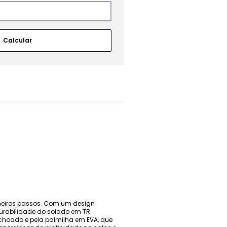
rimeiros passos. Com um design
durabilidade do solado em TR
olchoado e pela palmilha em EVA, que