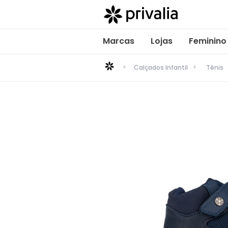
Marcas
Lojas
Feminino
Calçados Infantil
Tênis