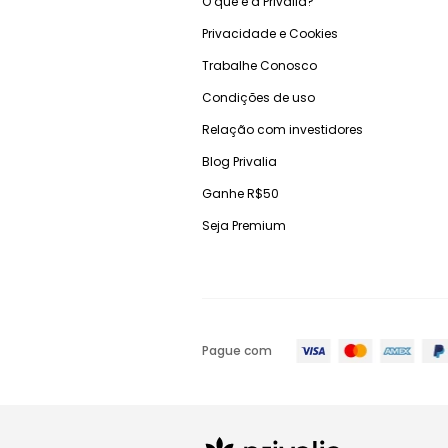
O que é a Privalia?
Privacidade e Cookies
Trabalhe Conosco
Condições de uso
Relação com investidores
Blog Privalia
Ganhe R$50
Seja Premium
Pague com