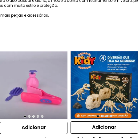
ra o uso casual e diário, o modelo conta com fechamento em velcro, pr
 com muito estilo e proteção.
mais peças e acessórios.
Adicionar
Adicionar