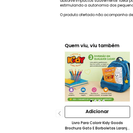
absorve impactos suavemente. Ideal pa
estimulando a autonomia dos pequenos
O produto ofertado não acompanha de
Quem viu, viu também
Adicionar
Livro Para Colorir Kidy Goods
Brochura Gato E Borboletas Laranja