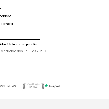
a
técnicos
e compra
idas? Fale com a privalia
 a sábado das 8h00 às 20h00.
ecimentos