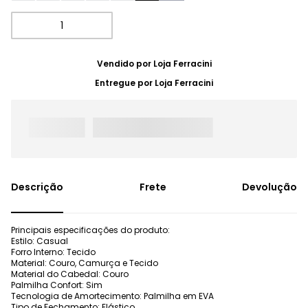
Vendido por
Loja Ferracini
Entregue por
Loja Ferracini
Frete
Devolução
Principais especificações do produto:
Estilo: Casual
Forro Interno: Tecido
Material: Couro, Camurça e Tecido
Material do Cabedal: Couro
Palmilha Confort: Sim
Tecnologia de Amortecimento: Palmilha em EVA
Tipo de Fechamento: Elástico