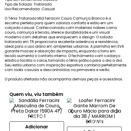
Tipo de Solado: Tratorado
Uso Recomendado: Casual
O Tênis Tratorado Mid Ferracini Couro Camurça Branco é a
escolha perfeita para quem valoriza conforto e estilo em um
calçado casual. Confeccionado com materiais nobres como
couro, camurça e tecido, oferece durabilidade e um visual
moderno com detalhes que enriquecem o design. O solado
tratorado em TR proporciona excelente aderência e resistência,
ideal para o uso diário em ambientes urbanos. A palmilha em EVA
garante maciez e absorção de impacto, enquanto o forro em
tecido aumenta o conforto interno. O fechamento com cadarço
elástico facilita o calce, tornando o tênis prático para o dia a dia.
Seu estilo urbano com inspiração esportiva combina perfeitamente
com looks casuais e descontraídos na primavera e verão.
O produto ofertado não acompanha demais peças e acessórios.
Quem viu, viu também
Adicionar