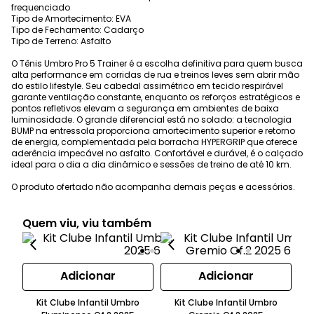
frequenciado
Tipo de Amortecimento: EVA
Tipo de Fechamento: Cadarço
Tipo de Terreno: Asfalto
O Tênis Umbro Pro 5 Trainer é a escolha definitiva para quem busca
alta performance em corridas de rua e treinos leves sem abrir mão
do estilo lifestyle. Seu cabedal assimétrico em tecido respirável
garante ventilação constante, enquanto os reforços estratégicos e
pontos refletivos elevam a segurança em ambientes de baixa
luminosidade. O grande diferencial está no solado: a tecnologia
BUMP na entressola proporciona amortecimento superior e retorno
de energia, complementada pela borracha HYPERGRIP que oferece
aderência impecável no asfalto. Confortável e durável, é o calçado
ideal para o dia a dia dinâmico e sessões de treino de até 10 km.
O produto ofertado não acompanha demais peças e acessórios.
Quem viu, viu também
Adicionar
Adicionar
Kit Clube Infantil Umbro
Kit Clube Infantil Umbro