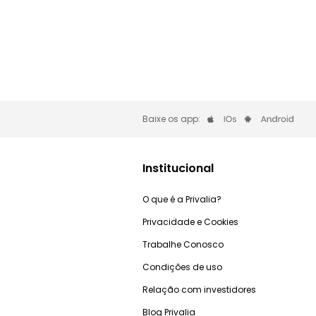
Baixe os app:
Institucional
O que é a Privalia?
Privacidade e Cookies
Trabalhe Conosco
Condições de uso
Relação com investidores
Blog Privalia