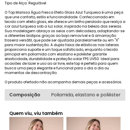
Tipo de Alça: Regulável
O Top Marissa Água Fresca Efeito Gloss Azul Turquesa é uma peça
que une conforto, estilo e funcionalidade. Confeccionado em
tecido com efeito gloss, ele oferece um brilho perolado que realça a
cor azul turquesa sob a luz solar, inspirado na beleza das sereias.
Sua modelagem abraça os seios com delicadeza, adaptando-se
a diferentes biotipos graças ao bojo removível e à amarração
traseira versátil, que pode ser ajustada paralelamente ou em "X"
para maior sustentação. A dupla faixa de elásticos nas laterais
proporciona suporte e um toque sofisticado, enquanto o tecido
principal em poliamida com elastano e poliéster garante
elasticidade, durabilidade e proteção solar FPS UV50. Ideal para
ocasiões de lazer e uso ao ar livre, este top é perfeito para quem
busca uma peça elegante e funcional para o dia a dia ou
momentos de descontração.
O produto ofertado não acompanha demais peças e acessórios.
Composição
Poliamida, elastano e poliéster
Quem viu, viu também