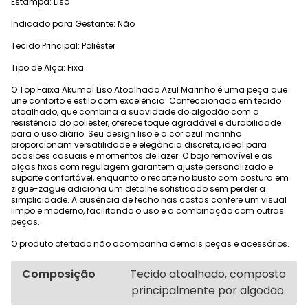
Estampa: Liso
Indicado para Gestante: Não
Tecido Principal: Poliéster
Tipo de Alça: Fixa
O Top Faixa Akumal Liso Atoalhado Azul Marinho é uma peça que
une conforto e estilo com excelência. Confeccionado em tecido
atoalhado, que combina a suavidade do algodão com a
resistência do poliéster, oferece toque agradável e durabilidade
para o uso diário. Seu design liso e a cor azul marinho
proporcionam versatilidade e elegância discreta, ideal para
ocasiões casuais e momentos de lazer. O bojo removível e as
alças fixas com regulagem garantem ajuste personalizado e
suporte confortável, enquanto o recorte no busto com costura em
zigue-zague adiciona um detalhe sofisticado sem perder a
simplicidade. A ausência de fecho nas costas confere um visual
limpo e moderno, facilitando o uso e a combinação com outras
peças.
O produto ofertado não acompanha demais peças e acessórios.
Composição
Tecido atoalhado, composto
principalmente por algodão.