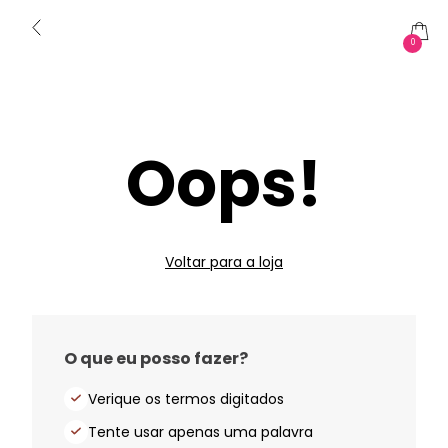
0
Oops!
Voltar para a loja
O que eu posso fazer?
Verique os termos digitados
Tente usar apenas uma palavra