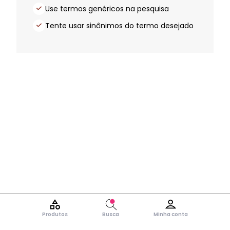
Use termos genéricos na pesquisa
Tente usar sinônimos do termo desejado
Produtos
Busca
Minha conta