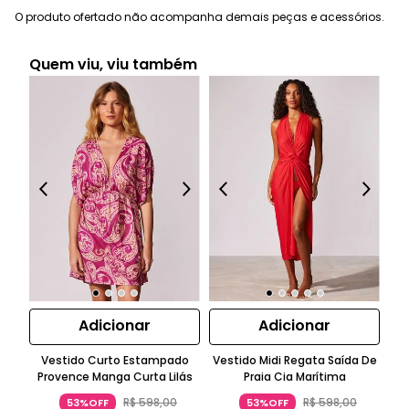
O produto ofertado não acompanha demais peças e acessórios.
Quem viu, viu também
Adicionar
Adicionar
Vestido Curto Estampado
Vestido Midi Regata Saída De
T
Provence Manga Curta Lilás
Praia Cia Marítima
R$
598
,
00
R$
598
,
00
53%OFF
53%OFF