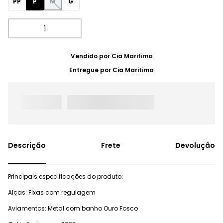
PP
P
M
G
Vendido por
Cia Maritima
Entregue por
Cia Maritima
Frete
Devolução
Principais especificações do produto:
Alças: Fixas com regulagem
Aviamentos: Metal com banho Ouro Fosco