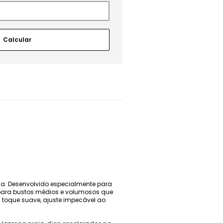
ia. Desenvolvido especialmente para
a para bustos médios e volumosos que
toque suave, ajuste impecável ao