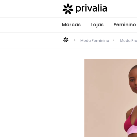
Marcas
Lojas
Feminino
Moda Feminina
Moda Pra