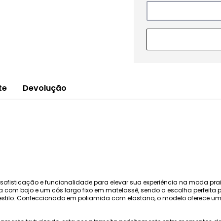
te
Devolução
sofisticação e funcionalidade para elevar sua experiência na moda pra
ta com bojo e um cós largo fixo em matelassê, sendo a escolha perfeit
tilo. Confeccionado em poliamida com elastano, o modelo oferece um 