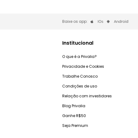
Baixe os app:
Institucional
O que é a Privalia?
Privacidade e Cookies
Trabalhe Conosco
Condições de uso
Relação com investidores
Blog Privalia
Ganhe R$50
Seja Premium