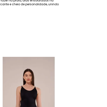
lazer na praia, dias ensolarados na
cante e cheio de personalidade, unindo