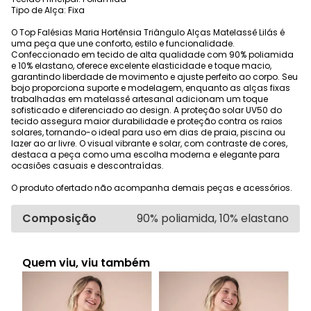
Tipo de Alça: Fixa
O Top Falésias Maria Hortênsia Triângulo Alças Matelassê Lilás é
uma peça que une conforto, estilo e funcionalidade.
Confeccionado em tecido de alta qualidade com 90% poliamida
e 10% elastano, oferece excelente elasticidade e toque macio,
garantindo liberdade de movimento e ajuste perfeito ao corpo. Seu
bojo proporciona suporte e modelagem, enquanto as alças fixas
trabalhadas em matelassê artesanal adicionam um toque
sofisticado e diferenciado ao design. A proteção solar UV50 do
tecido assegura maior durabilidade e proteção contra os raios
solares, tornando-o ideal para uso em dias de praia, piscina ou
lazer ao ar livre. O visual vibrante e solar, com contraste de cores,
destaca a peça como uma escolha moderna e elegante para
ocasiões casuais e descontraídas.
O produto ofertado não acompanha demais peças e acessórios.
Composição
90% poliamida, 10% elastano
Quem viu, viu também