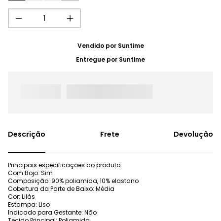
Vendido por
Suntime
Entregue por
Suntime
Frete
Devolução
Principais especificações do produto:
Com Bojo: Sim
Composição: 90% poliamida, 10% elastano
Cobertura da Parte de Baixo: Média
Cor: Lilás
Estampa: Liso
Indicado para Gestante: Não
Tecido Principal: Poliamida