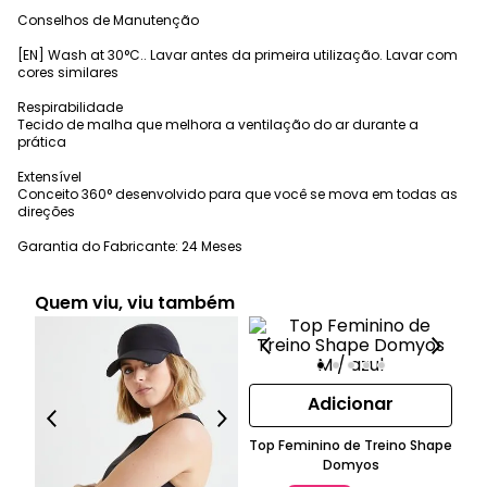
Conselhos de Manutenção
[EN] Wash at 30°C.. Lavar antes da primeira utilização. Lavar com
cores similares
Respirabilidade
Tecido de malha que melhora a ventilação do ar durante a
prática
Extensível
Conceito 360° desenvolvido para que você se mova em todas as
direções
Garantia do Fabricante: 24 Meses
Quem viu, viu também
Adicionar
Top Feminino de Treino Shape
R
Domyos