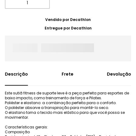
Vendido por
Decathlon
Entregue por
Decathlon
Frete
Devolução
Este sutiã fitness de suporte leve é a peça perfeita para esportes de
baixo impacto, como treinamento de força e Pilates.
Poliéster e elastano: a combinação perfeita para o conforto.
O poliéster absorve a transpiração para mantê-lo seco.
O elastano torna o tecido mais elástico para que você possa se
movimentar.
Características gerais:
Composição