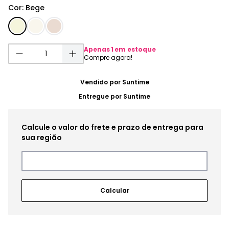
Cor
:
Bege
Apenas
1
em estoque
Vendido por
Suntime
Entregue por
Suntime