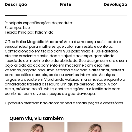
Frete
Devolução
Principais especificações do produto:
Estampa: Liso
Tecido Principal: Poliamida
O Top Halter Magnólia Macramê Areia é uma peça sofisticada e
versátil, ideal para mulheres que valorizam estilo e conforto.
Confeccionado em tecido com 90% poliamida e 10% elastano,
oferece excelente elasticidade e ajuste ao corpo, garantindo
liberdade de movimento e durabilidade. Seu design sem aro e sem
bojo, aliado ao acabamento em macramê com detalhes
vazados, proporciona uma estética delicada e artesanal, perfeita
para ocasiões casuais, praia ou eventos informais. As alças
largas e o decote em V profundo valorizam a silhueta, enquanto a
amarração traseira assegura um ajuste personalizado. A cor
areia, próxima ao off-white, confere elegância e facilidade para
combinar com diversas peças do guarda-roupa.
O produto ofertado não acompanha demais peças e acessórios.
Quem viu, viu também